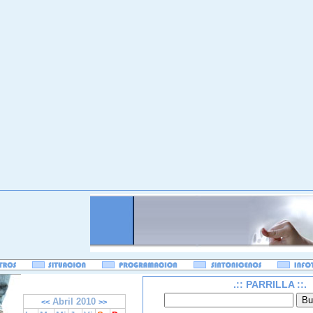
.:: PARRILLA ::.
Abril 2010
<<
>>