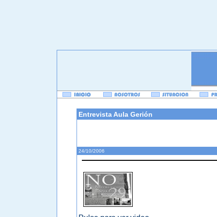
Entrevista Aula Gerión
Entrevista a Aula Gerión sobre la manifestación del
24/10/2006